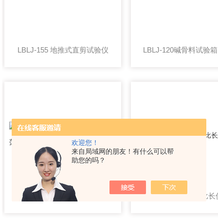
LBLJ-155 地推式直剪试验仪
欢迎您！
来自局域网的朋友！有什么可以帮
助您的吗？
JL-2024新标准公路工程集料振荡器
JH-320碱骨料比长