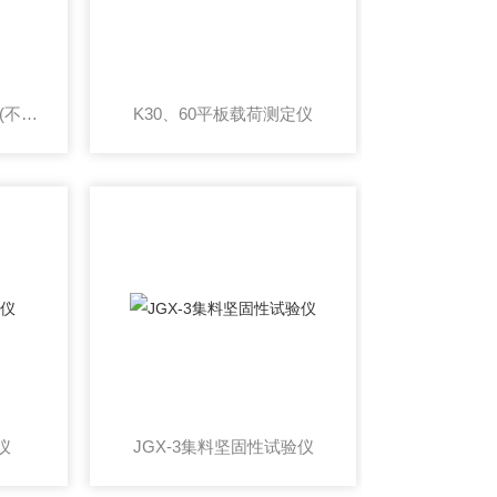
LBLJ-120碱骨料试验箱(不锈钢、喷涂）
K30、60平板载荷测定仪
仪
JGX-3集料坚固性试验仪