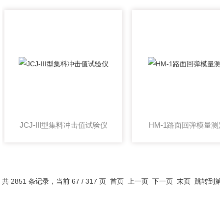
JCJ-III型集料冲击值试验仪
HM-1路面回弹模量
共 2851 条记录，当前 67 / 317 页
首页
上一页
下一页
末页
跳转到