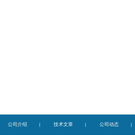
公司介绍
技术文章
公司动态
|
|
|