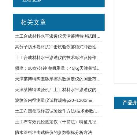
相关文章
土工合成材料水平渗透仪天津莱博特测试耐磨损性能
高分子防水卷材抗冲击试验仪落锤式冲击性能测试
土工合成材料水平渗透仪的技术标准及操作规程
频率：90次/分钟 整机重量：45Kg天津莱博特土工布磨损试验仪
天津莱博特陶瓷砖摩擦系数测定仪的测量范围是多少？
天津莱博特试验机厂土工材料水平渗透仪的操作教程
波纹管内径测量仪试样规格φ20~1200mm
产品
土工布圆盘取样器试验操作方法/技术参数/试验原理/功能介绍
土工布有效孔径测定仪（干筛法）特征孔径方法 产品知识
防水涂料冲击试验仪的参数指标分析方法