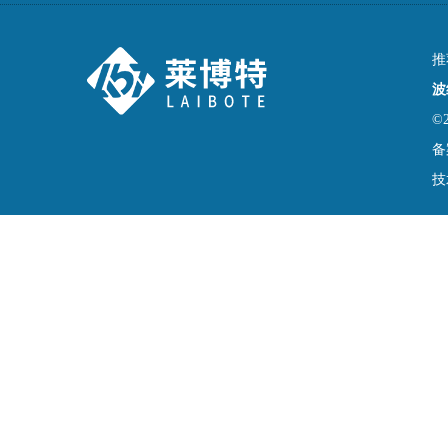
推
波
©
备
技