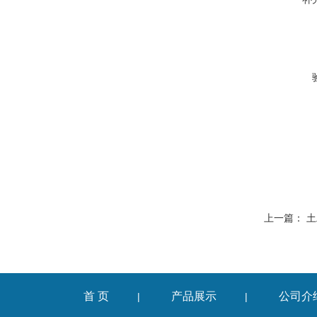
上一篇：
土
首 页
产品展示
公司介
|
|