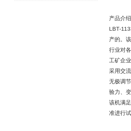
产品介
LBT-113
产的。
行业对
工矿企
采用交
无极调
验力、
该机满
准进行