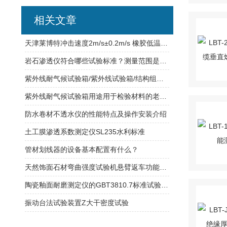
相关文章
天津莱博特冲击速度2m/s±0.2m/s 橡胶低温脆性测定仪
岩石渗透仪符合哪些试验标准？测量范围是多少？
紫外线耐气候试验箱/紫外线试验箱/结构组成/试验参数
紫外线耐气候试验箱用途用于检验材料的老化现象程度
防水卷材不透水仪的性能特点及操作安装介绍
土工膜渗透系数测定仪SL235水利标准
管材划线器的设备基本配置有什么？
天然饰面石材弯曲强度试验机悬臂返车功能超负荷保护
陶瓷釉面耐磨测定仪的GBT3810.7标准试验操作
振动台法试验装置Z大干密度试验