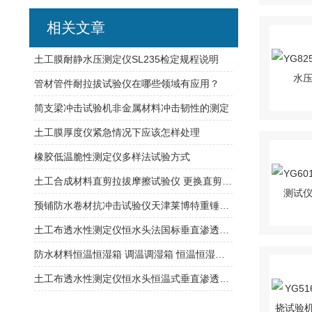
相关文章
土工膜耐静水压测定仪SL235检定规程说明
管材管件耐拉拔试验仪在哪些领域有应用？
简支梁冲击试验机非金属材料冲击韧性的测定
土工膜厚度仪紧急情况下应该怎样处理
橡胶低温脆性测定仪多样法试验方式
土工合成材料直剪拉拔摩擦试验仪 更换直剪与拉拔摩擦时方便拆卸
预铺防水卷材抗冲击试验仪天津莱博特重锤质量：500g（±1）
土工布透水性测定仪恒水头法国标垂直渗透符合行业标准
防水材料恒温恒湿箱 调温调湿箱 恒温恒湿试验箱
土工布透水性测定仪恒水头恒温式垂直渗透系数