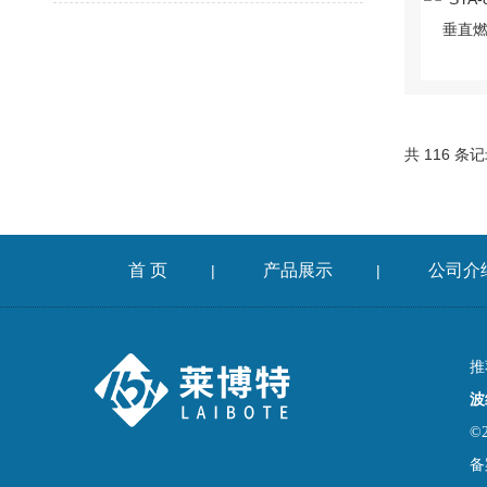
共 116 条
首 页
产品展示
公司介
|
|
推
波
©
备