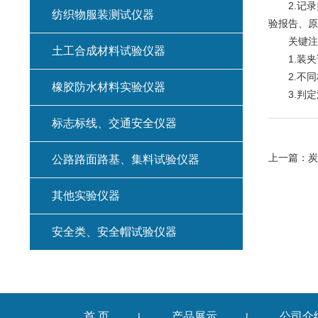
2.记录
纺织物服装测试仪器
验报告、原
关键注
土工合成材料试验仪器
1.装夹
2.不同材
橡胶防水材料实验仪器
3.判定渗
标志标线、交通安全仪器
上一篇：
炭
公路路面路基、集料试验仪器
其他实验仪器
安全类、安全帽试验仪器
首 页
产品展示
公司介
|
|