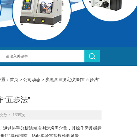
位置：
首页
>
公司动态
> 炭黑含量测定仪操作“五步法”
“五步法”
次数： 1399次
，通过热重分析法精准测定炭黑含量，其操作需遵循标
步法”操作指南，适配实验室常规检测场景：