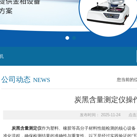
机
公司动态
NEWS
您当前的
炭黑含量测定仪操作
发布时间： 2025-11-24 点击
炭黑含量测定仪
作为塑料、橡胶等高分子材料性能检测的核心设备
准化流程，确保检测结果的准确性与重复性。以下是经过实践验证的“五