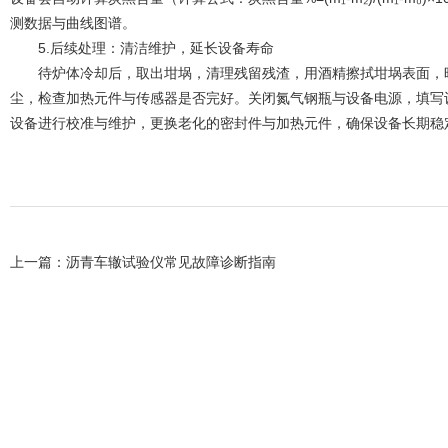
测数据与曲线图谱。
5.后续处理：清洁维护，延长设备寿命
待炉体冷却后，取出坩埚，清理残留残渣，用酒精擦拭坩埚表面，晾
尘，检查加热元件与传感器是否完好。关闭氮气钢瓶与设备电源，填写
设备进行校准与维护，更换老化的密封件与加热元件，确保设备长期稳
上一篇：
沥青车辙试验仪常见故障诊断指南