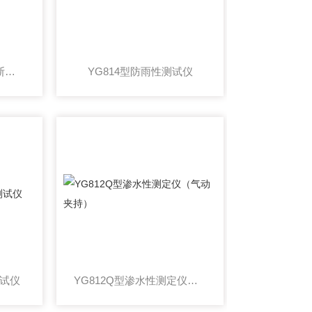
YG816A型纺织品邦迪斯门淋雨测试仪
YG814型防雨性测试仪
测试仪
YG812Q型渗水性测定仪（气动夹持）