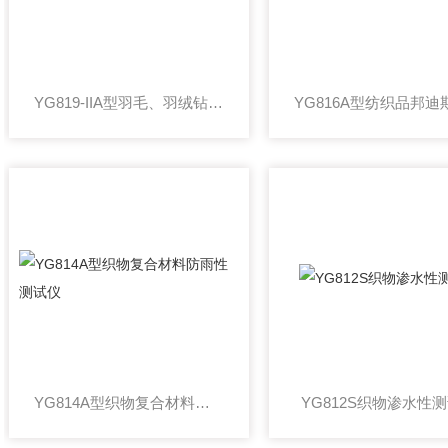
YG819-IIA型羽毛、羽绒钻绒测试仪
YG814A型织物复合材料防雨性测试仪
YG812S织物渗水性