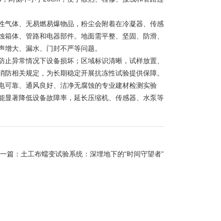
气体、无易燃易爆物品，粉尘会附着在冷凝器、传感
蚀箱体、管路和电器部件。地面需平整、坚固、防滑、
声增大、漏水、门封不严等问题。
止异常情况下设备损坏；区域标识清晰，试样放置、
消防相关规定，为长期稳定开展抗冻性试验提供保障。
电可靠、通风良好、洁净无腐蚀的专业建材检测实验
能显著降低设备故障率，延长压缩机、传感器、水泵等
一篇：
土工布蠕变试验系统：深埋地下的“时间守望者”