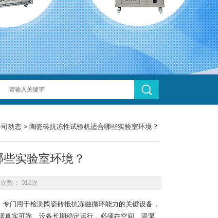
公司动态
> 陶瓷砖抗冻性试验机适合哪些实验室环境？
哪些实验室环境？
击次数： 912次
-12等标准，专门用于检测陶瓷砖抵抗冻融循环能力的关键设备，
据真实可靠、设备长期稳定运行，必须在空间、温湿