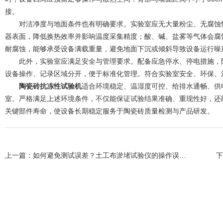
接。
对洁净度与地面条件也有明确要求。实验室应无大量粉尘、无腐蚀性
器表面，降低换热效率并影响温度采集精度；酸、碱、盐雾等气体会腐
耐腐蚀，能够承受设备满载重量，避免地面下沉或倾斜导致设备运行噪
此外，实验室应满足安全与管理要求。配备应急停水、停电措施，防
设备操作、记录区域分开，便于标准化管理。符合实验室安全、环保、
陶瓷砖抗冻性试验机
适合环境稳定、温湿度可控、给排水通畅、供
室。严格满足上述环境条件，不仅能保证试验结果准确、重现性好，还
关键部件寿命，使设备长期稳定服务于陶瓷砖质量检测与产品研发。
上一篇：
如何避免测试误差？土工布淤堵试验仪的操作误区与校准建议
下