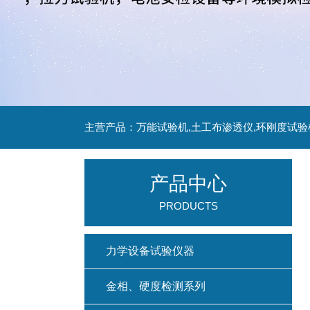
主营产品：万能试验机,土工布渗透仪,环刚度试验
产品中心
PRODUCTS
力学设备试验仪器
金相、硬度检测系列