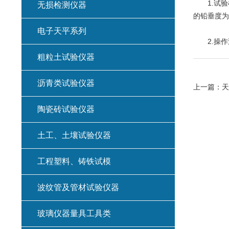
1.试验机
无损检测仪器
的铅垂度为
电子天平系列
2.操作
粗粒土试验仪器
沥青类试验仪器
上一篇：
天
陶瓷砖试验仪器
土工、土壤试验仪器
工程塑料、铸铁试模
波纹管及管材试验仪器
玻璃仪器量具工具类