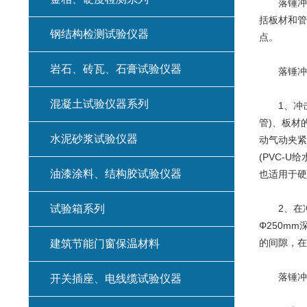
落锤冲
括板材和管
钢结构检测试验仪器
点。
岩石、砖瓦、石膏试验仪器
落锤冲击
混凝土试验仪器系列
1、冲击试
管)、板材
水泥砂浆试验仪器
动气动夹紧
(PVC-
油漆涂料、结构胶试验仪器
也适用于硬
试验箱系列
2、在冲
Φ250m
的间隙，在
建筑节能门窗保温材料
落锤冲击
开关插座、电线缆试验仪器