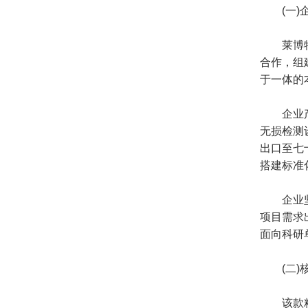
(一)企
莱博特 
合作，组
于一体的
企业产品
无损检测
出口至七
搭建标准
企业坚持
项目需求
面向科研
(二)核
该款粗粒