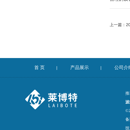
上一篇：
2
首 页
产品展示
公司介
|
|
推
波
©
备
技