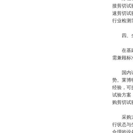
接剪切试
速剪切试
行业检测
四、全
在基建与
需兼顾标
国内试验
势。莱博
经验，可
试验方案
购剪切试
采购方在
行状态与
合理的设