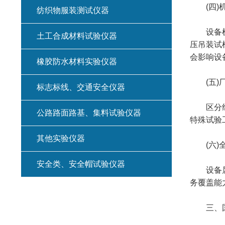
(四)机
纺织物服装测试仪器
设备机架
土工合成材料试验仪器
压吊装试
会影响设
橡胶防水材料实验仪器
(五)厂
标志标线、交通安全仪器
区分组装
公路路面路基、集料试验仪器
特殊试验
其他实验仪器
(六)全
安全类、安全帽试验仪器
设备属于
务覆盖能
三、国内