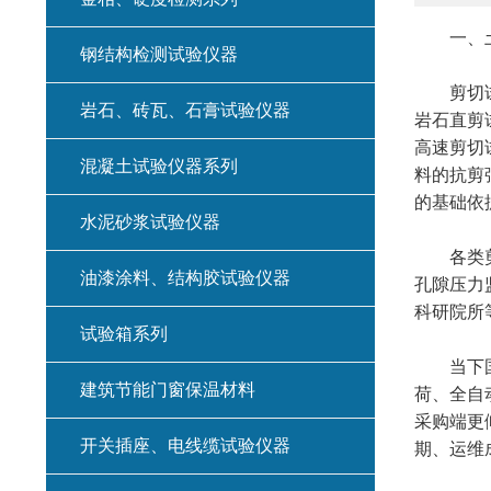
一、土工
钢结构检测试验仪器
剪切试验
岩石、砖瓦、石膏试验仪器
岩石直剪
高速剪切
混凝土试验仪器系列
料的抗剪
的基础依
水泥砂浆试验仪器
各类剪切
油漆涂料、结构胶试验仪器
孔隙压力
科研院所
试验箱系列
当下国内
建筑节能门窗保温材料
荷、全自
采购端更
开关插座、电线缆试验仪器
期、运维