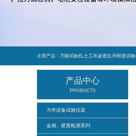
主营产品：万能试验机,土工布渗透仪,环刚度试验
产品中心
PRODUCTS
力学设备试验仪器
金相、硬度检测系列