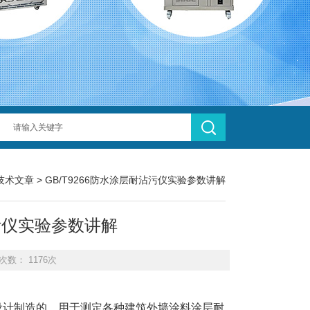
技术文章
> GB/T9266防水涂层耐沾污仪实验参数讲解
沾污仪实验参数讲解
次数： 1176次
定而设计制造的。用于测定各种建筑外墙涂料涂层耐