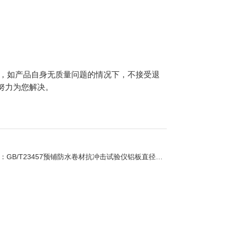
，如产品自身无质量问题的情况下，不接受退
努力为您解决。
：
GB/T23457预铺防水卷材抗冲击试验仪铝板直径介绍