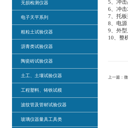
5
、冲击
无损检测仪器
6
、冲击
7
、托板
电子天平系列
8
、电源
9
、外型
粗粒土试验仪器
10
、整
沥青类试验仪器
陶瓷砖试验仪器
土工、土壤试验仪器
上一篇：
微
工程塑料、铸铁试模
波纹管及管材试验仪器
玻璃仪器量具工具类