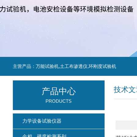
主营产品：万能试验机,土工布渗透仪,环刚度试验机
技术文
产品中心
PRODUCTS
力学设备试验仪器
金相、硬度检测系列