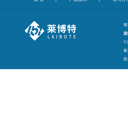
推
波
©
备
技