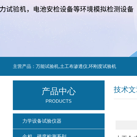
主营产品：万能试验机,土工布渗透仪,环刚度试验机
技术文
产品中心
PRODUCTS
力学设备试验仪器
金相、硬度检测系列