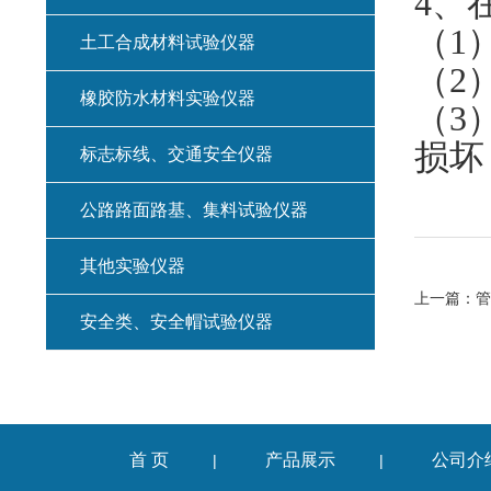
4
、
（
1
土工合成材料试验仪器
（
2
橡胶防水材料实验仪器
（
3
损坏
标志标线、交通安全仪器
公路路面路基、集料试验仪器
其他实验仪器
上一篇：
管
安全类、安全帽试验仪器
首 页
产品展示
公司介
|
|