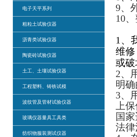
9
、
电子天平系列
10
、
粗粒土试验仪器
1
、
沥青类试验仪器
维修
陶瓷砖试验仪器
或破
土工、土壤试验仪器
2
、
明确
工程塑料、铸铁试模
3
、
波纹管及管材试验仪器
上保
国家
玻璃仪器量具工具类
法律
纺织物服装测试仪器