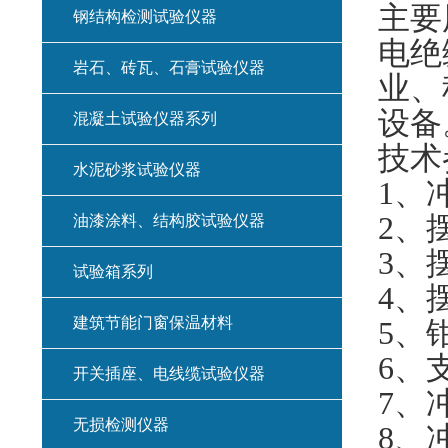
主要
钢结构检测试验仪器
电绝
岩石、砖瓦、石膏试验仪器
业、
设备
混凝土试验仪器系列
技术
水泥砂浆试验仪器
1
、
2
、
油漆涂料、结构胶试验仪器
3
、
试验箱系列
4
、
建筑节能门窗保温材料
5
、
6
、
开关插座、电线缆试验仪器
7
、
无损检测仪器
8
、