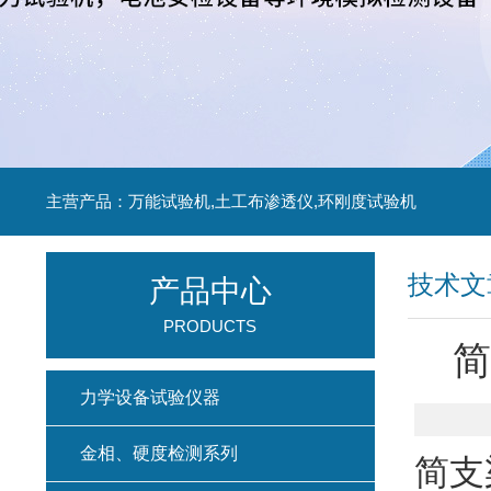
主营产品：万能试验机,土工布渗透仪,环刚度试验机
技术文
产品中心
PRODUCTS
简
力学设备试验仪器
金相、硬度检测系列
简支