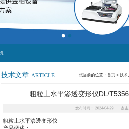
机
技术文章
ARTICLE
您当前的位置：
首页
>
技术
粗粒土水平渗透变形仪DL/T53
发布时间： 2024-04-29 点击
粗粒土水平渗透变形仪
产品概述：