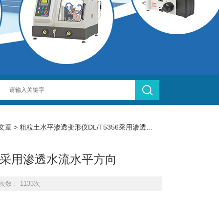
文章
> 粗粒土水平渗透变形仪DL/T5356采用渗透水流水平方向
56采用渗透水流水平方向
次数： 1133次