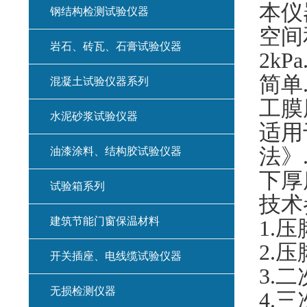
本仪
钢结构检测试验仪器
空间
岩石、砖瓦、石膏试验仪器
2kPa
简单
混凝土试验仪器系列
工膜
水泥砂浆试验仪器
适用
法》
油漆涂料、结构胶试验仪器
下厚
试验箱系列
技术
建筑节能门窗保温材料
1.
压
2.
压
开关插座、电线缆试验仪器
3.
二
无损检测仪器
4.
三