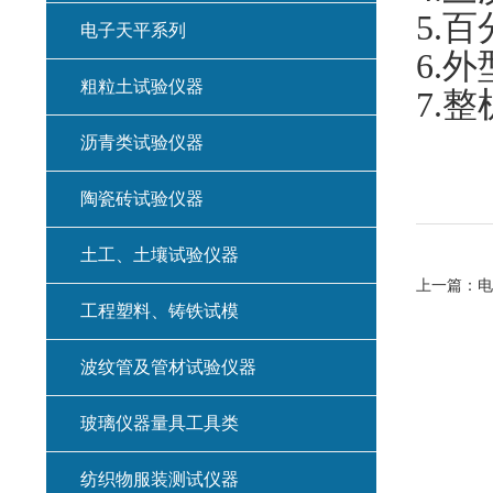
5.
百
电子天平系列
6.
外
粗粒土试验仪器
7.
整
沥青类试验仪器
陶瓷砖试验仪器
土工、土壤试验仪器
上一篇：
电
工程塑料、铸铁试模
波纹管及管材试验仪器
玻璃仪器量具工具类
纺织物服装测试仪器