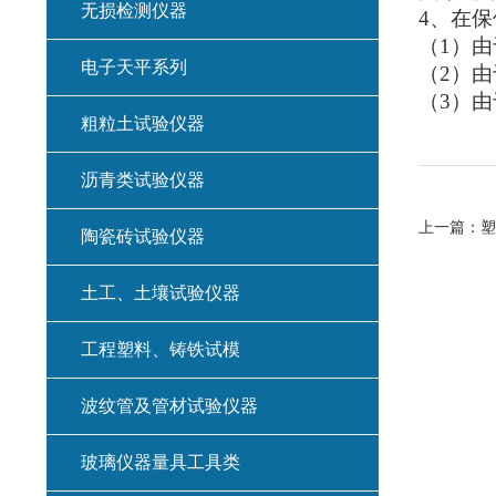
无损检测仪器
4
、在保
（
1
）由
电子天平系列
（
2
）由
（
3
）由
粗粒土试验仪器
沥青类试验仪器
上一篇：
塑
陶瓷砖试验仪器
土工、土壤试验仪器
工程塑料、铸铁试模
波纹管及管材试验仪器
玻璃仪器量具工具类