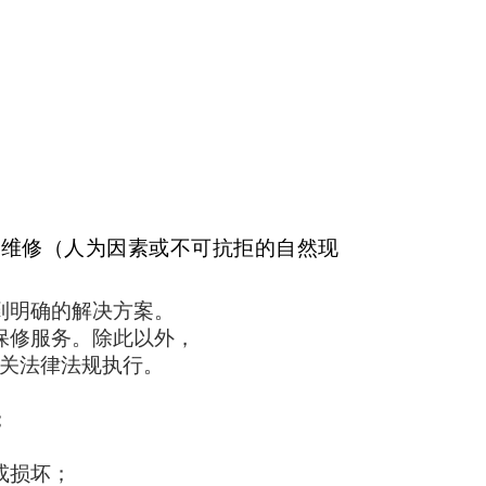
门维修（人为因素或不可抗拒的自然现
到明确的解决方案。
保修服务。除此以外，
关法律法规执行。
；
或损坏；