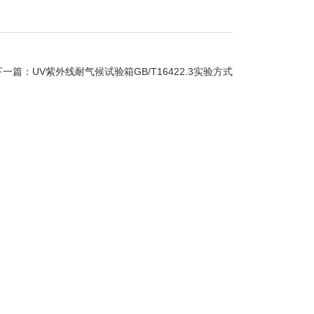
下一篇：
UV紫外线耐气候试验箱GB/T16422.3实验方式