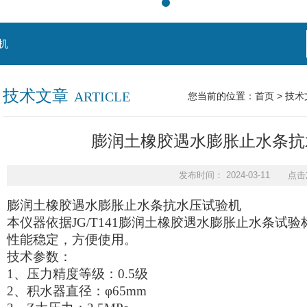
机
技术文章
ARTICLE
您当前的位置：
首页
>
技术
膨润土橡胶遇水膨胀止水条抗水压
发布时间： 2024-03-11 点击
膨润土橡胶遇水膨胀止水条抗水压试验机
本仪器依据
JG/T141
膨润土橡胶遇水膨胀止水条试验
性能稳定，方便使用。
技术参数：
1
、压力精度等级：
0.5
级
2
、积水器直径：
φ65mm