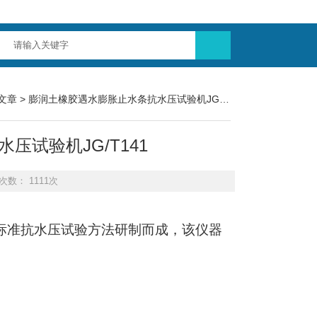
文章
> 膨润土橡胶遇水膨胀止水条抗水压试验机JG/T141
试验机JG/T141
次数： 1111次
标准抗水压试验方法研制而成，该仪器