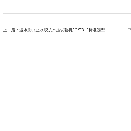
上一篇：
遇水膨胀止水胶抗水压试验机JG/T312标准选型介绍