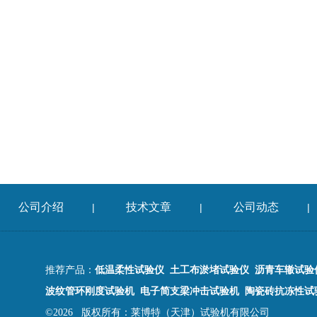
公司介绍
技术文章
公司动态
|
|
|
推荐产品：
低温柔性试验仪 土工布淤堵试验仪 沥青车辙试验
波纹管环刚度试验机 电子简支梁冲击试验机 陶瓷砖抗冻性试
©2026 版权所有：莱博特（天津）试验机有限公司