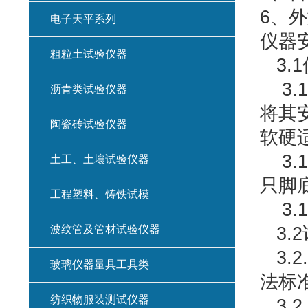
6、外
电子天平系列
仪器
粗粒土试验仪器
3.
3.
沥青类试验仪器
将其
陶瓷砖试验仪器
3.
土工、土壤试验仪器
只脚
工程塑料、铸铁试模
3.
波纹管及管材试验仪器
3.
3.
玻璃仪器量具工具类
法标
纺织物服装测试仪器
3.