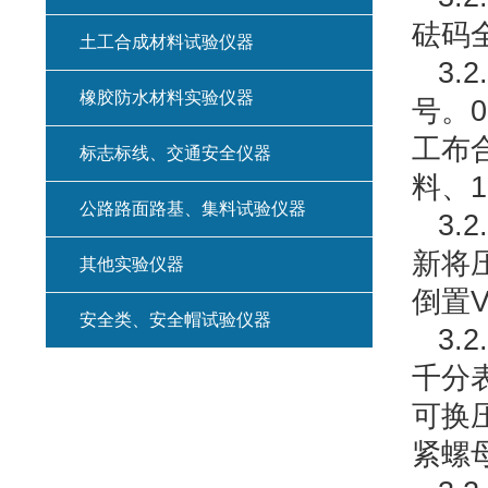
砝码
土工合成材料试验仪器
3.
橡胶防水材料实验仪器
号。0
工布
标志标线、交通安全仪器
料、
公路路面路基、集料试验仪器
3.
新将
其他实验仪器
倒置
安全类、安全帽试验仪器
3.
千分
可换
紧螺