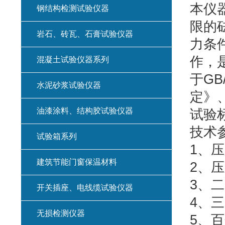
本仪
钢结构检测试验仪器
限的砝
岩石、砖瓦、石膏试验仪器
力条
作，
混凝土试验仪器系列
于GB
水泥砂浆试验仪器
定》、
油漆涂料、结构胶试验仪器
试验
技术
试验箱系列
1、压
建筑节能门窗保温材料
2、压
3、二
开关插座、电线缆试验仪器
4、三
无损检测仪器
5、百