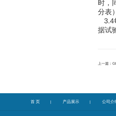
时，
分表
3.
据试
上一篇：
G
首 页
产品展示
公司介
|
|