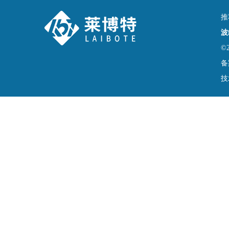
推
波
©
备
技