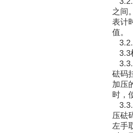
3.
之间。
表计
值。
3.
3.
3.3
砝码
加压
时，
3.3
压砝
左手