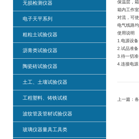
保温层，箱
无损检测仪器
箱内工作室
对流，可使
电子天平系列
电气线路均
使用说明
粗粒土试验仪器
1.
电源设备
2.
试品准备
沥青类试验仪器
3.
待一切准
4.
连接电源
陶瓷砖试验仪器
土工、土壤试验仪器
工程塑料、铸铁试模
上一篇：
各
波纹管及管材试验仪器
玻璃仪器量具工具类