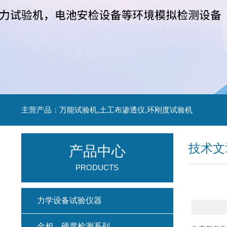
主营产品：万能试验机,土工布渗透仪,环刚度试验机
技术文
产品中心
PRODUCTS
力学设备试验仪器
金相、硬度检测系列