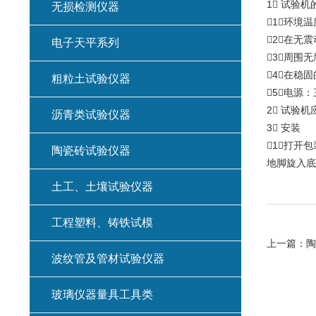
1 试验
无损检测仪器
1环境
2在无
电子天平系列
3周围
4在稳
粗粒土试验仪器
5电源
2 试验
沥青类试验仪器
3 安装
1打开
陶瓷砖试验仪器
地脚旋入底
土工、土壤试验仪器
工程塑料、铸铁试模
上一篇：
陶
波纹管及管材试验仪器
玻璃仪器量具工具类