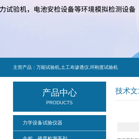
主营产品：万能试验机,土工布渗透仪,环刚度试验机
技术文
产品中心
PRODUCTS
力学设备试验仪器
金相、硬度检测系列