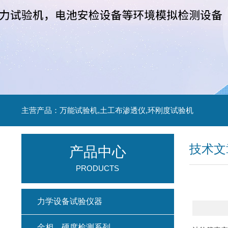
主营产品：万能试验机,土工布渗透仪,环刚度试验机
技术文
产品中心
PRODUCTS
力学设备试验仪器
金相、硬度检测系列