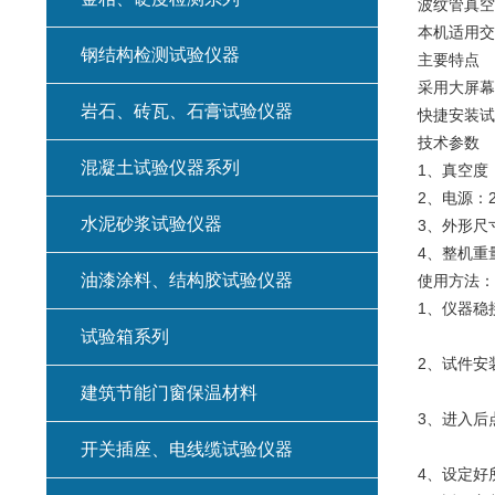
波纹管真空
本机适用交通
钢结构检测试验仪器
主要特点
采用大屏幕
岩石、砖瓦、石膏试验仪器
快捷安装试
技术参数
混凝土试验仪器系列
1、真空度：
2、电源：2
水泥砂浆试验仪器
3、外形尺寸
4、整机重量
油漆涂料、结构胶试验仪器
使用方法：
1、仪器稳
试验箱系列
2、试件安
建筑节能门窗保温材料
3、进入后
开关插座、电线缆试验仪器
4、设定好