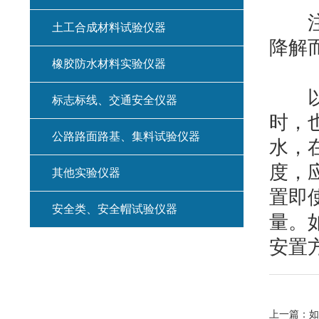
注：
土工合成材料试验仪器
降解
橡胶防水材料实验仪器
以上
标志标线、交通安全仪器
时，
公路路面路基、集料试验仪器
水，
度，
其他实验仪器
置即
安全类、安全帽试验仪器
量。
安置
上一篇：
如