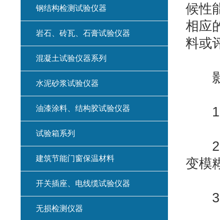
候性
钢结构检测试验仪器
相应
岩石、砖瓦、石膏试验仪器
料或
混凝土试验仪器系列
影响
水泥砂浆试验仪器
油漆涂料、结构胶试验仪器
1、
试验箱系列
2、
建筑节能门窗保温材料
变模
开关插座、电线缆试验仪器
3、
无损检测仪器