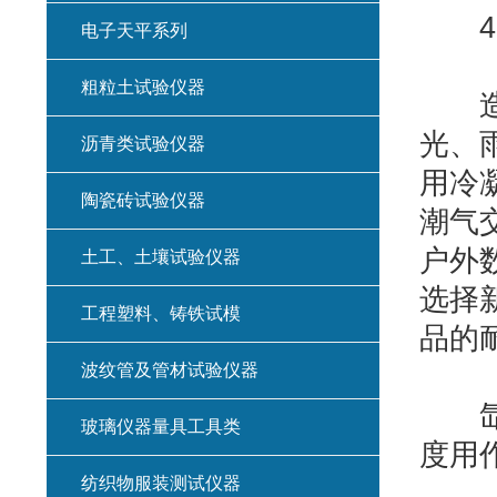
4、
电子天平系列
粗粒土试验仪器
造成
光、
沥青类试验仪器
用冷
陶瓷砖试验仪器
潮气
户外
土工、土壤试验仪器
选择
工程塑料、铸铁试模
品的
波纹管及管材试验仪器
氙灯
玻璃仪器量具工具类
度用作
纺织物服装测试仪器