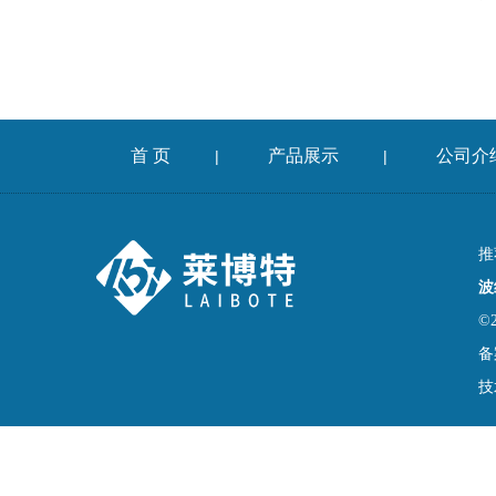
首 页
产品展示
公司介
|
|
推
波
©
备
技