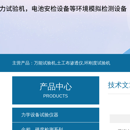
主营产品：万能试验机,土工布渗透仪,环刚度试验机
技术文
产品中心
PRODUCTS
力学设备试验仪器
金相、硬度检测系列