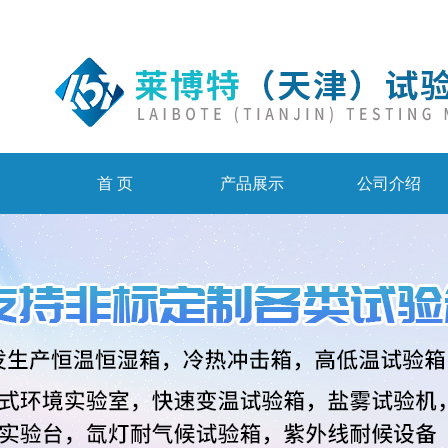
首 页
产品展示
公司介绍