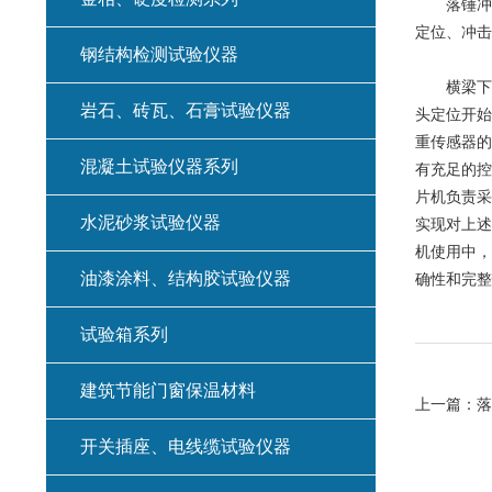
落锤冲
定位、冲击
钢结构检测试验仪器
横梁下降
岩石、砖瓦、石膏试验仪器
头定位开始
重传感器的
混凝土试验仪器系列
有充足的控
片机负责采
水泥砂浆试验仪器
实现对上述
机使用中，
油漆涂料、结构胶试验仪器
确性和完整
试验箱系列
建筑节能门窗保温材料
上一篇：
落
开关插座、电线缆试验仪器