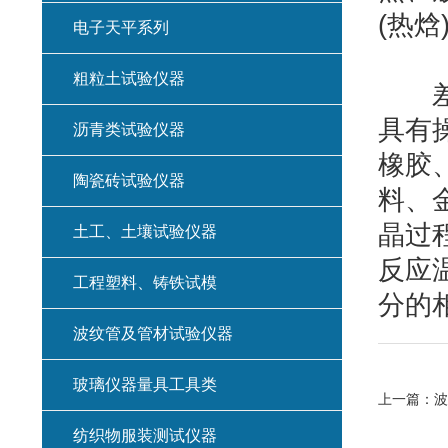
(热
电子天平系列
粗粒土试验仪器
差示
具有
沥青类试验仪器
橡胶
陶瓷砖试验仪器
料、
晶过
土工、土壤试验仪器
反应
工程塑料、铸铁试模
分的
波纹管及管材试验仪器
玻璃仪器量具工具类
上一篇：
波
纺织物服装测试仪器