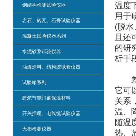
温度
钢结构检测试验仪器
用于
岩石、砖瓦、石膏试验仪器
(脱
且还
混凝土试验仪器系列
的研
水泥砂浆试验仪器
析手
油漆涂料、结构胶试验仪器
差示
试验箱系列
它可
建筑节能门窗保温材料
关系
温、
开关插座、电线缆试验仪器
随温
无损检测仪器
热、