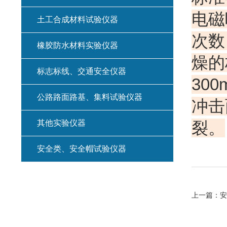
电磁
土工合成材料试验仪器
次数
橡胶防水材料实验仪器
燥的
标志标线、交通安全仪器
30
公路路面路基、集料试验仪器
冲击
其他实验仪器
裂。
安全类、安全帽试验仪器
上一篇：
安