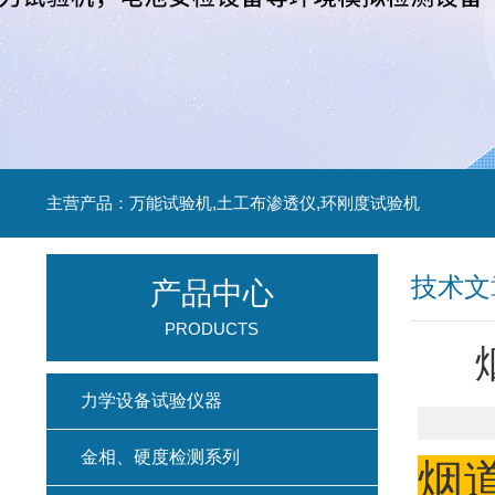
主营产品：万能试验机,土工布渗透仪,环刚度试验机
技术文
产品中心
PRODUCTS
力学设备试验仪器
金相、硬度检测系列
烟