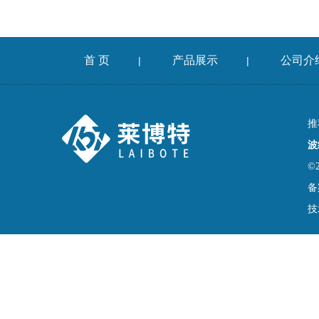
首 页
产品展示
公司介
|
|
推
波
©
备
技