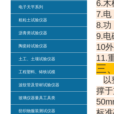
6.木
电子天平系列
7.电
粗粒土试验仪器
8.
沥青类试验仪器
9.
10外
陶瓷砖试验仪器
11.
土工、土壤试验仪器
三
工程塑料、铸铁试模
以
波纹管及管材试验仪器
撑于
玻璃仪器量具工具类
50
标准
纺织物服装测试仪器