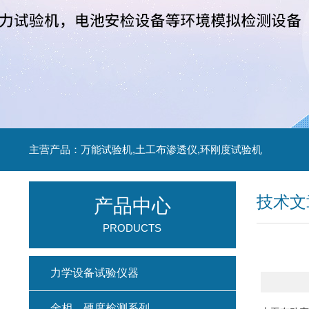
主营产品：万能试验机,土工布渗透仪,环刚度试验机
技术文
产品中心
PRODUCTS
力学设备试验仪器
金相、硬度检测系列