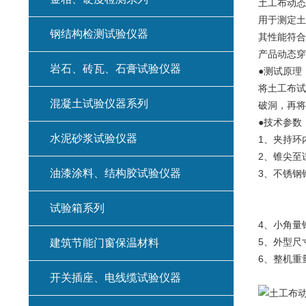
土工布动态
用于测定土
钢结构检测试验仪器
其性能符合J
产品动态穿
岩石、砖瓦、石膏试验仪器
●测试原理
将土工布试
混凝土试验仪器系列
破洞，再将
●技术参数
水泥砂浆试验仪器
1、夹持环内
2、锥尖至试
油漆涂料、结构胶试验仪器
3、不锈钢
锥角
试验箱系列
总质量1
4、小角量锥
5、外型尺寸
建筑节能门窗保温材料
6、整机重量
开关插座、电线缆试验仪器