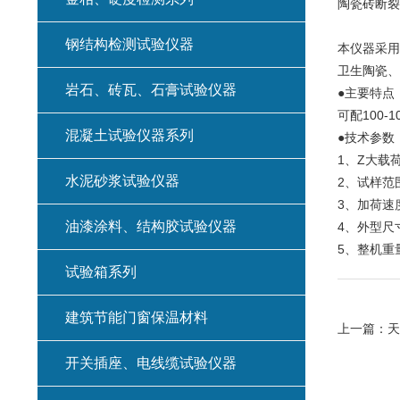
陶瓷砖断裂
钢结构检测试验仪器
本仪器采用
卫生陶瓷、
岩石、砖瓦、石膏试验仪器
●主要特点
可配100
混凝土试验仪器系列
●技术参数
1、Z大载荷
水泥砂浆试验仪器
2、试样范
3、加荷速
油漆涂料、结构胶试验仪器
4、外型尺寸
5、整机重量
试验箱系列
建筑节能门窗保温材料
上一篇：
天
开关插座、电线缆试验仪器