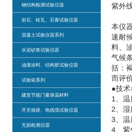
紫外线
钢结构检测试验仪器
岩石、砖瓦、石膏试验仪器
本仪器符
混凝土试验仪器系列
速耐
料、
水泥砂浆试验仪器
气候
油漆涂料、结构胶试验仪器
括：
而评
试验箱系列
●技术
建筑节能门窗保温材料
1、温
2、湿
开关插座、电线缆试验仪器
3、温
无损检测仪器
4、紫