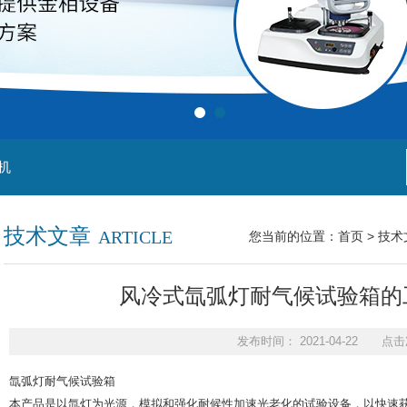
机
技术文章
ARTICLE
您当前的位置：
首页
>
技术
风冷式氙弧灯耐气候试验箱的
发布时间： 2021-04-22 点击
氙弧灯耐气候试验箱
本产品是以氙灯为光源，模拟和强化耐候性加速光老化的试验设备，以快速