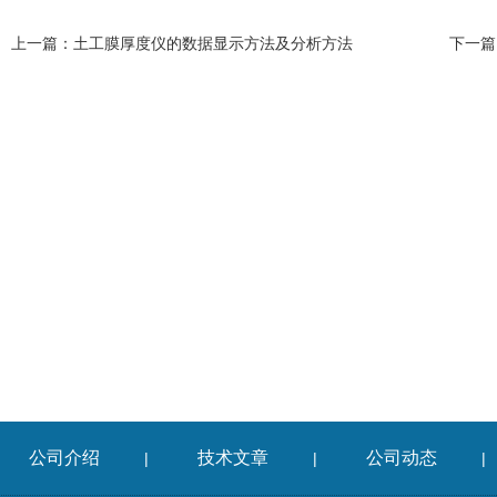
上一篇：
土工膜厚度仪的数据显示方法及分析方法
下一篇
公司介绍
技术文章
公司动态
|
|
|