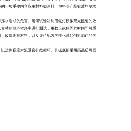
验的一项重要内容应用材料如涂料、塑料等产品标准均要求
和露水造成的危害。耐候试验箱利用氙灯模拟阳光照射的效
气交替的循环程序中进行测试，用数天或数周的时间即可重
料，改造现有材料，以及评价配方的变化是如何影响产品的
，以达到强度对流垂直扩散循环。机械底部采用高品质可固