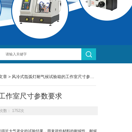
文章
> 风冷式氙弧灯耐气候试验箱的工作室尺寸参数要求
工作室尺寸参数要求
次数： 1752次
获得近大气老化的试验结果，用来评价材料的耐候性。耐候