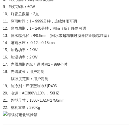
9、氙灯功率：60W
10、灯管总数量：2支
11、降雨时间：1～9999分钟，连续降雨可调
12、降雨周期：1～240分钟，间隔（断）降雨可调
13、喷水嘴孔径：Ф0.8mm（回水带超精细过滤器防止喷嘴堵塞）
14、淋雨水压： 0.12～0.15kpa
15、加热功率：2KW
16、加湿功率：2KW
17、光照周期连续可调时间1～999小时
18、光谱波长：用户定制
辐照度范围：用户定制
19、制冷剂：环保型制冷剂R406
20、电源：AC380V±10%， 50HZ
21、外型尺寸：1350×1020×1750mm
22、整机重量：370Kg