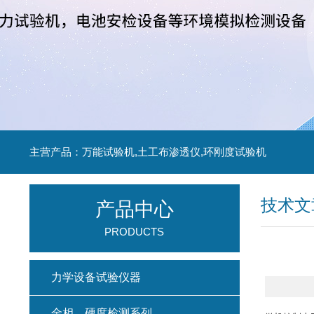
主营产品：万能试验机,土工布渗透仪,环刚度试验机
技术文
产品中心
PRODUCTS
力学设备试验仪器
金相、硬度检测系列