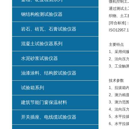
微机控制土
通过测试土
钢结构检测试验仪器
织物、土工
[符合标准]
岩石、砖瓦、石膏试验仪器
ISO12957
混凝土试验仪器系列
主要特点
1、采用伺
水泥砂浆试验仪器
2、法向压
3、工业触
油漆涂料、结构胶试验仪器
技术参数
试验箱系列
1、拉拔箱内径
2、测力精度
建筑节能门窗保温材料
3、测力范围：
4、法向压力：
5、水平拉拔速
开关插座、电线缆试验仪器
6、水平拉拔