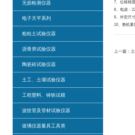
7、位移精度
无损检测仪器
8、电源：220
9、外型尺寸：
电子天平系列
10、整机重量
粗粒土试验仪器
沥青类试验仪器
上一篇：
土
陶瓷砖试验仪器
土工、土壤试验仪器
工程塑料、铸铁试模
波纹管及管材试验仪器
玻璃仪器量具工具类