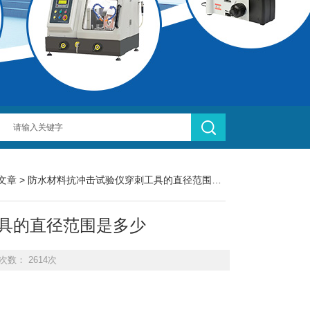
文章
> 防水材料抗冲击试验仪穿刺工具的直径范围是多少
具的直径范围是多少
次数： 2614次