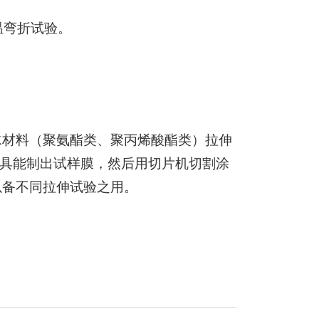
温弯折试验。
水材料（聚氨酯类、聚丙烯酸酯类）拉伸
具能制出试样膜，然后用切片机切割涂
以备不同拉伸试验之用。