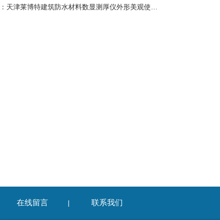
：
天津莱博特建筑防水材料数显测厚仪外形美观使用方便
在线留言
联系我们
|