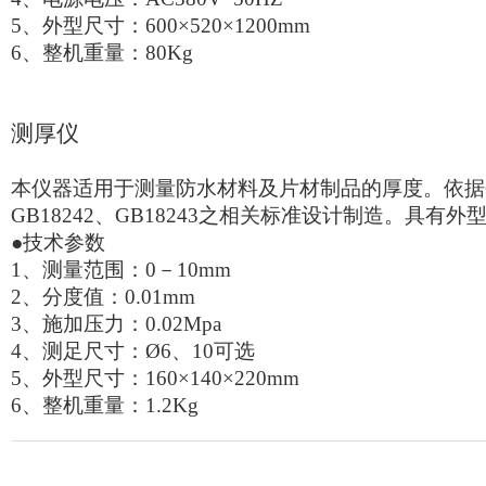
5
、外型尺寸：600×520×1200mm
6
、整机重量：80Kg
测厚仪
本仪器适用于测量防水材料及片材制品的厚度。依据GB/
GB18242、GB18243之相关标准设计制造。具有
●技术参数
1
、测量范围：0－10mm
2
、分度值：0.01mm
3
、施加压力：0.02Mpa
4
、测足尺寸：Ø6、10可选
5
、外型尺寸：160×140×220mm
6
、整机重量：1.2Kg