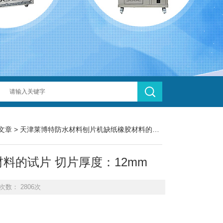
文章
> 天津莱博特防水材料刨片机缺纸橡胶材料的试片 切片厚度：12mm
料的试片 切片厚度：12mm
次数： 2806次