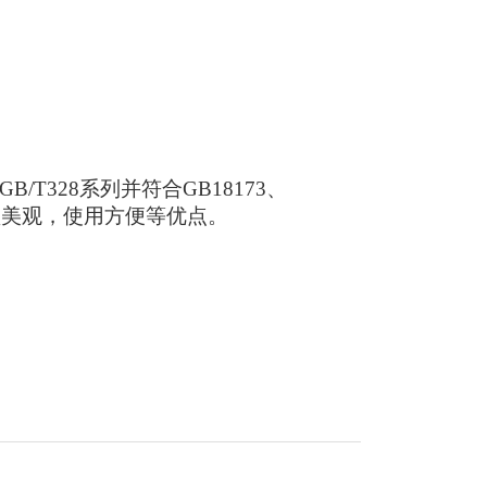
T328系列并符合GB18173、
外型美观，使用方便等优点。