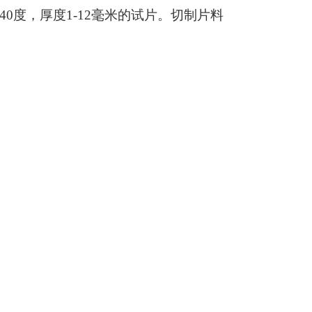
0度，厚度1-12毫米的试片。切制片料