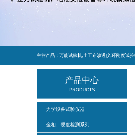
主营产品：万能试验机,土工布渗透仪,环刚度试验
产品中心
PRODUCTS
力学设备试验仪器
金相、硬度检测系列