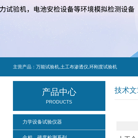
主营产品：万能试验机,土工布渗透仪,环刚度试验机
技术文
产品中心
PRODUCTS
力学设备试验仪器
金相、硬度检测系列