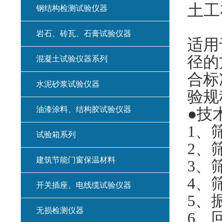
土工
钢结构检测试验仪器
岩石、砖瓦、石膏试验仪器
适用
径的
混凝土试验仪器系列
合标
水泥砂浆试验仪器
验规
油漆涂料、结构胶试验仪器
●技
1
、筛
试验箱系列
2
、筛
建筑节能门窗保温材料
3
、
4
、筛
开关插座、电线缆试验仪器
5
、振
无损检测仪器
6
、回