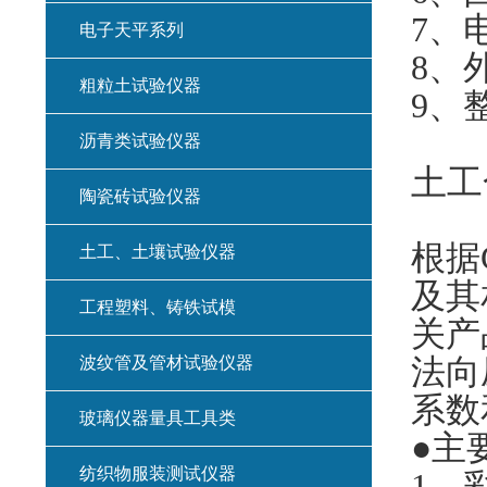
7
、电
电子天平系列
8
、外
粗粒土试验仪器
9
、
沥青类试验仪器
土工
陶瓷砖试验仪器
根据G
土工、土壤试验仪器
及其
工程塑料、铸铁试模
关产
法向
波纹管及管材试验仪器
系数
玻璃仪器量具工具类
●主
纺织物服装测试仪器
1
、