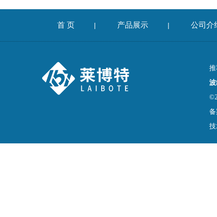
首 页
产品展示
公司介
|
|
推
波
©
备
技