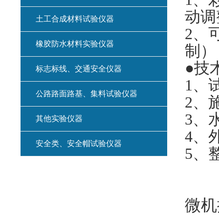
动调
土工合成材料试验仪器
2
、
橡胶防水材料实验仪器
制）
●技
标志标线、交通安全仪器
1
、试
公路路面路基、集料试验仪器
2
、施
3
、水
其他实验仪器
4
、外
安全类、安全帽试验仪器
5
、整
微机