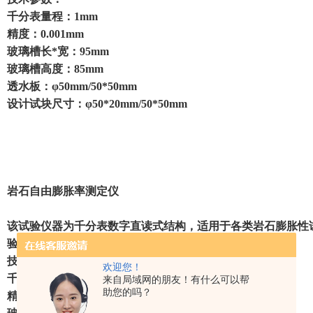
千分表量程：1mm
精度：0.001mm
玻璃槽长*宽：95mm
玻璃槽高度：85mm
透水板：φ50mm/50*50mm
设计试块尺寸：φ50*20mm/50*50mm
岩石自由膨胀率测定仪
该试验仪器为千分表数字直读式结构，适用于各类岩石膨胀性
验，配有透水板，千分表等试验装置。
技术参数：
欢迎您！
千分表量程：1mm
来自局域网的朋友！有什么可以帮
助您的吗？
精度：0.001mm