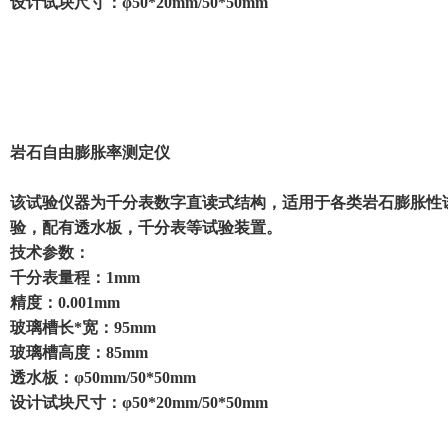
设计试块尺寸：φ50*20mm/50*50mm
岩石自由膨胀率测定仪
该试验仪器为千分表数字直读式结构，适用于各类岩石膨胀性
验，配有透水板，千分表等试验装置。
技术参数：
千分表量程：1mm
精度：0.001mm
玻璃槽长*宽：95mm
玻璃槽高度：85mm
透水板：φ50mm/50*50mm
设计试块尺寸：φ50*20mm/50*50mm