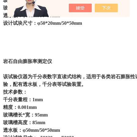
玻璃槽长*宽：95mm
玻璃槽高度：85mm
透水板：φ50mm/50*50mm
设计试块尺寸：φ50*20mm/50*50mm
岩石自由膨胀率测定仪
该试验仪器为千分表数字直读式结构，适用于各类岩石膨胀性
验，配有透水板，千分表等试验装置。
技术参数：
千分表量程：1mm
精度：0.001mm
玻璃槽长*宽：95mm
玻璃槽高度：85mm
透水板：φ50mm/50*50mm