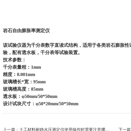
岩石自由膨胀率测定仪
该试验仪器为千分表数字直读式结构，适用于各类岩石膨胀性
验，配有透水板，千分表等试验装置。
技术参数：
千分表量程：1mm
精度：0.001mm
玻璃槽长*宽：95mm
玻璃槽高度：85mm
透水板：φ50mm/50*50mm
设计试块尺寸：φ50*20mm/50*50mm
上一篇：
土工材料耐静水压测定仪使用操作时需要注意哪些事项？
下一篇