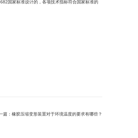
1682国家标准设计的，各项技术指标符合国家标准的
一篇：
橡胶压缩变形装置对于环境温度的要求有哪些？