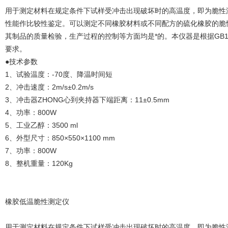
用于测定材料在规定条件下试样受冲击出现破坏时的高温度，即为脆性
性能作比较性鉴定。可以测定不同橡胶材料或不同配方的硫化橡胶的脆
其制品的质量检验，生产过程的控制等方面均是*的。本仪器是根据GB
要求。
●技术参数
1、试验温度：-70度、降温时间短
2、冲击速度：2m/s±0.2m/s
3、冲击器ZHONG心到夹持器下端距离：11±0.5mm
4、功率：800W
5、工业乙醇：3500 ml
6、外型尺寸：850×550×1100 mm
7、功率：800W
8、整机重量：120Kg
橡胶低温脆性测定仪
用于测定材料在规定条件下试样受冲击出现破坏时的高温度，即为脆性