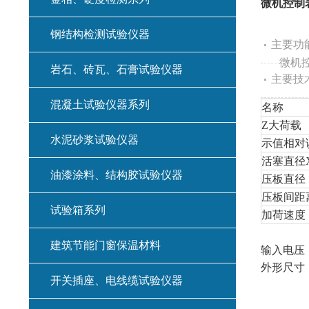
微机控制
钢结构检测试验仪器
主要功
微机控
岩石、砖瓦、石膏试验仪器
主要技
混凝土试验仪器系列
名称
Z
大荷载
水泥砂浆试验仪器
示值相对
活塞直径
油漆涂料、结构胶试验仪器
压板直径
压板间距
试验箱系列
加荷速度
试验力测
建筑节能门窗保温材料
输入电压
外形尺寸（m
开关插座、电线缆试验仪器