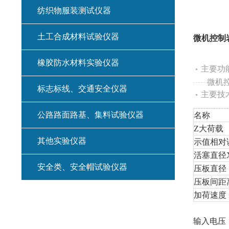
纺织物服装测试仪器
土工合成材料试验仪器
微机控制
橡胶防水材料实验仪器
主要功
微机控
标志标线、交通安全仪器
主要技
公路路面路基、集料试验仪器
名称
Z
大荷载
其他实验仪器
示值相对
活塞直径
安全类、安全帽试验仪器
压板直径
压板间距
加荷速度
试验力测
输入电压