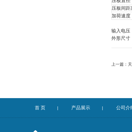
压板直径
压板间距
加荷速度
试验力测
输入电压
外形尺寸（m
上一篇：
天
首 页
产品展示
公司介
|
|