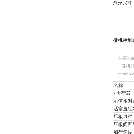
外形尺寸（m
微机控制
主要功
微机控
主要技
名称
Z
大荷载
示值相对
活塞直径
压板直径
压板间距
加荷速度