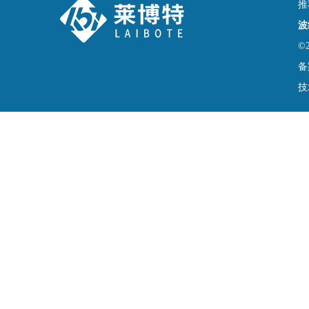
推
波
©
备
技