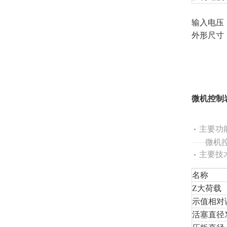
试验力测
输入电压
外形尺寸（m
微机控制
主要功
微机控
主要技
名称
Z
大荷载
示值相对
活塞直径