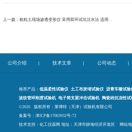
上一篇：
粗粒土现场渗透变形仪 采用双环试坑注水法 适用于粗粒土
公司介绍
技术文章
公司动态
|
|
|
推荐产品：
低温柔性试验仪 土工布淤堵试验仪 沥青车辙试验
波纹管环刚度试验机 电子简支梁冲击试验机 陶瓷砖抗冻性试
©2026 版权所有：莱博特（天津）试验机有限公司
备案号：津ICP备17003932号-72
技术支持：
化工仪器网
地址：天津市静海经济开发区
网站地