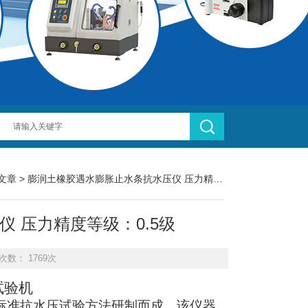
文章
> 膨润土橡胶遇水膨胀止水条抗水压仪 压力精度等级：0.5级
 压力精度等级：0.5级
次数： 1769次
试验机
验标准抗水压试验方法研制而成，该仪器