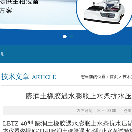
机
技术文章
ARTICLE
您当前的位置：
首页
>
技术
膨润土橡胶遇水膨胀止水条抗水压仪
发布时间： 2020-09-09 点击
LBTZ-40
型 膨润土橡胶遇水膨胀止水条抗水压
本仪器依据JG/T141膨润土橡胶遇水膨胀止水条试