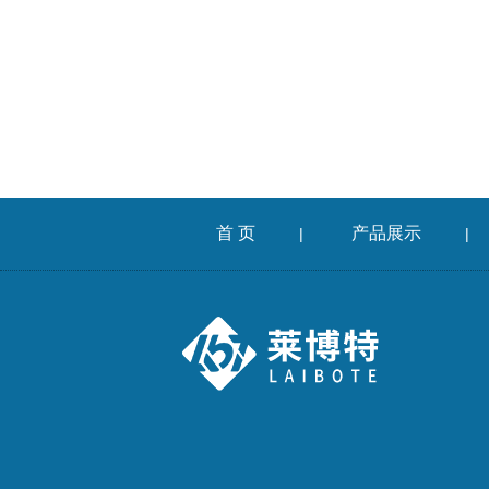
首 页
产品展示
|
|