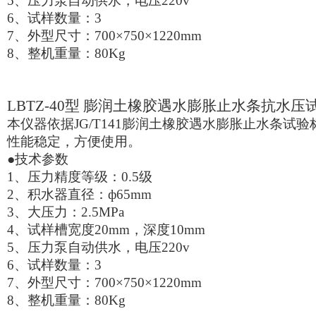
5
、压力泵自动供水，电压220v
6
、试样数量：3
7
、外型尺寸：700×750×1220mm
8
、整机重量：80Kg
LBTZ-40
型 膨润土橡胶遇水膨胀止水条抗水压
本仪器依据JG/T141膨润土橡胶遇水膨胀止水条试
性能稳定，方便使用。
●技术参数
1
、压力精度等级：0.5级
2
、积水器直径：ф65mm
3
、大压力：2.5MPa
4
、试样槽宽度20mm，深度10mm
5
、压力泵自动供水，电压220v
6
、试样数量：3
7
、外型尺寸：700×750×1220mm
8
、整机重量：80Kg