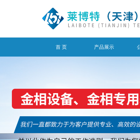
首 页
产品展示