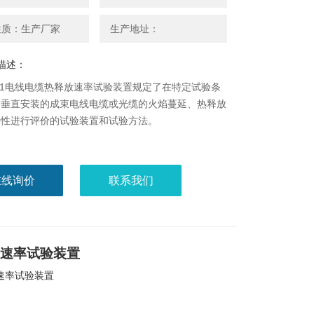
性质：生产厂家
生产地址：
描述：
2501电线电缆热释放速率试验装置规定了在特定试验条
对垂直安装的成束电线电缆或光缆的火焰蔓延、热释放
特性进行评价的试验装置和试验方法。
在线询价
联系我们
释放速率试验装置