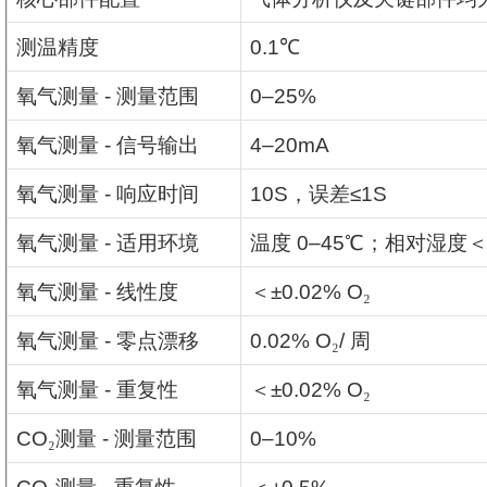
测温精度
0.1
℃
氧气测量
-
测量范围
0–25%
氧气测量
-
信号输出
4–20mA
氧气测量
-
响应时间
10S
，误差
≤1S
氧气测量
-
适用环境
温度
0–45
℃
；相对湿度
氧气测量
-
线性度
＜
±0.02% O
₂
氧气测量
-
零点漂移
0.02% O
₂
/
周
氧气测量
-
重复性
＜
±0.02% O
₂
CO
₂
测量
-
测量范围
0–10%