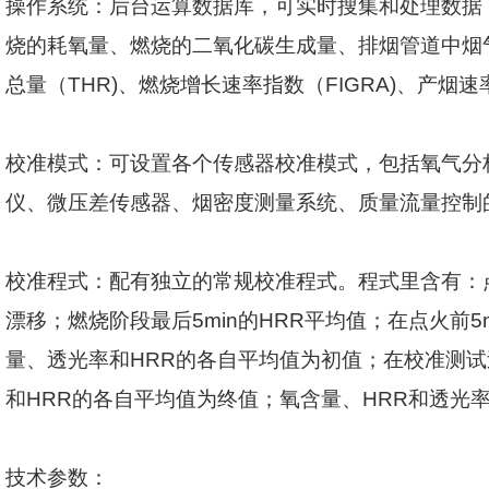
操作系统：后台运算数据库，可实时搜集和处理数据
烧的耗氧量、燃烧的二氧化碳生成量、排烟管道中烟
总量（
THR)
、燃烧增长速率指数（
FIGRA)
、产烟速
校准模式：可设置各个传感器校准模式，包括氧气分
仪、微压差传感器、烟密度测量系统、质量流量控制
校准程式：配有独立的常规校准程式。程式里含有：
漂移；燃烧阶段最后
5min
的
HRR
平均值；在点火前
5
量、透光率和
HRR
的各自平均值为初值；在校准测试
和
HRR
的各自平均值为终值；氧含量、
HRR
和透光
技术参数：