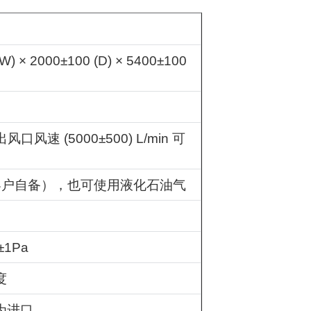
W) × 2000±100 (D) × 5400±100
出风口风速
(5000±500) L/min
可
客户自备），也可使用液化石油气
±1Pa
度
为进口