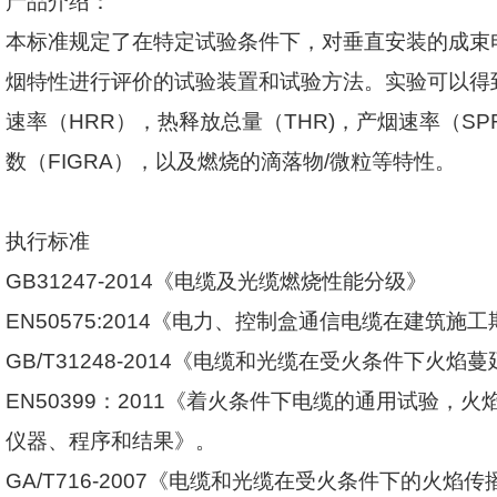
产品介绍：
本标准规定了在特定试验条件下，对垂直安装的成束
烟特性进行评价的试验装置和试验方法。实验可以得
速率（
HRR
），热释放总量（
THR)
，产烟速率（
SP
数（
FIGRA
），以及燃烧的滴落物
/
微粒等特性。
执行标准
GB31247-2014
《电缆及光缆燃烧性能分级》
EN50575:2014
《电力、控制盒通信电缆在建筑施工
GB/T31248-2014
《电缆和光缆在受火条件下火焰蔓
EN50399
：
2011
《着火条件下电缆的通用试验，火
仪器、程序和结果》。
GA/T716-2007
《电缆和光缆在受火条件下的火焰传