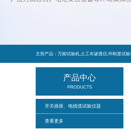
主营产品：万能试验机,土工布渗透仪,环刚度试验
产品中心
PRODUCTS
开关插座、电线缆试验仪器
查看更多