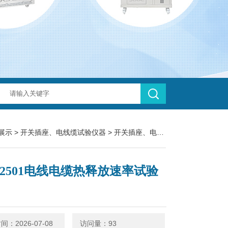
展示
>
开关插座、电线缆试验仪器
>
开关插座、电线电缆试验仪器
> L
T-2501电线电缆热释放速率试验
：2026-07-08
访问量：93