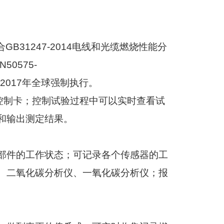
合
GB31247-2014
电线和光缆燃烧性能分
N50575-
2017
年全球强制执行。
控制卡；控制试验过程中可以实时查看试
和
输出测定结果。
部件的工作状态；可记录各个传感器的工
、二氧化碳分析仪、一氧化碳分析仪；报