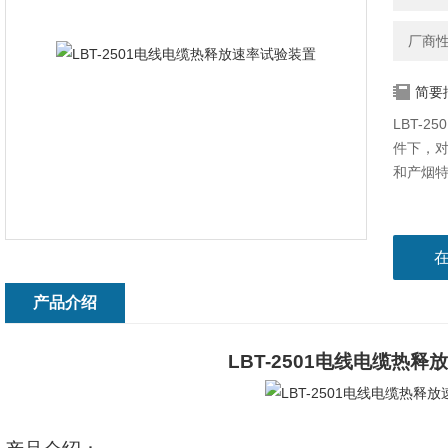
厂商
简要
LBT-
件下，
和产烟
产品介绍
LBT-2501电线电缆热