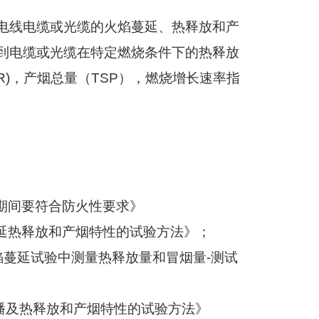
电线电缆或光缆的火焰蔓延、热释放和产
到电缆或光缆在特定燃烧条件下的热释放
R)
，产烟总量（
TSP
），燃烧增长速率指
期间要符合防火性要求》
延热释放和产烟特性的试验方法》；
焰蔓延试验中测量热释放量和冒烟量
-
测试
播及热释放和产烟特性的试验方法》