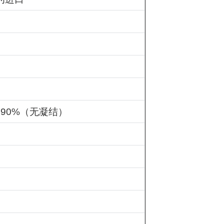
＜
90%
（无凝结）