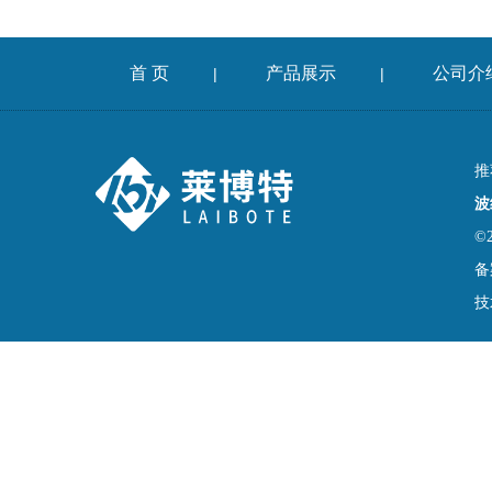
首 页
产品展示
公司介
|
|
推
波
©
备
技