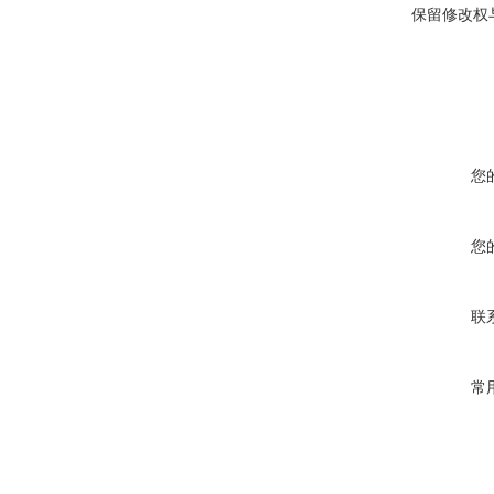
保留修改权
您
您
联
常