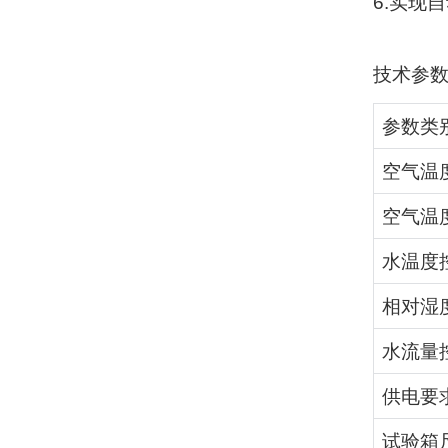
6.
实现自
技术参
参数类
空气温
空气温
水温度
相对湿
水流量
供电要
试验箱