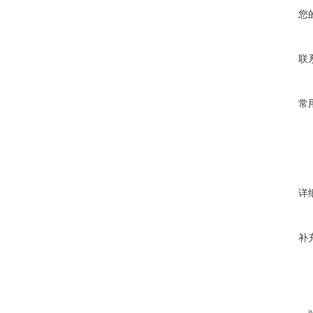
您
联
常
详
补