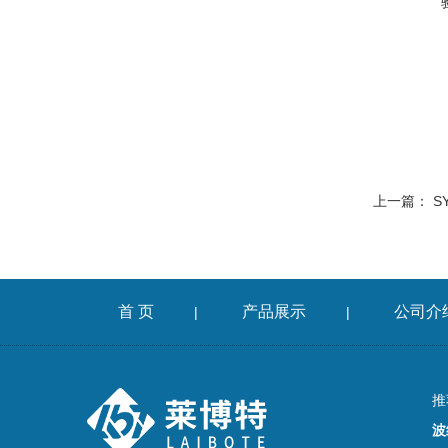
上一篇：
S
首 页
产品展示
公司介
|
|
推
波