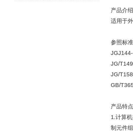
产品介
适用于
参照标
JGJ144-
JG/T149
JG/T158
GB/T365
产品特
1.
计算机
制元件