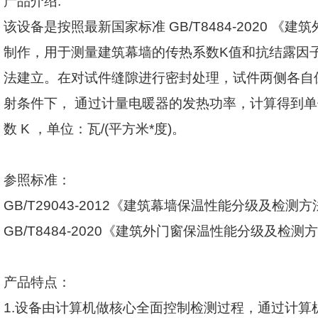
产品介绍
:
该设备是按照最新国家标准
GB/T8484-2020
《建筑
制作，用于测量建筑幕墙的传热系数
K
值和抗结露因
法建立。在对试件缝隙进行密封处理，试件两侧各自
射条件下， 通过计量电暖器的发热功率，计算得到单
数
K
，单位：瓦
/(
平方米
*
度
)
。
参照标准：
GB/T29043-2012
《建筑幕墙保温性能分级及检测方
GB/T8484-2020
《建筑外门窗保温性能分级及检测方
产品特点：
1.
设备由计算机做核心全面控制检测过程，通过计算