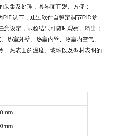
的采集及处理，其界面直观、方便；
为
PID
调节，通过软件自整定调节
PID
参
任意设定，试验结果可随时观察、输出；
气、热室外壁、热室内壁、热室内空气、
冷、热表面的温度、玻璃以及型材表明的
00mm
00mm