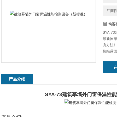
厂商
简要
SYA-
最新国家
测方法
抗结露
产品介绍
SYA-73
建筑幕墙外门窗保温性能