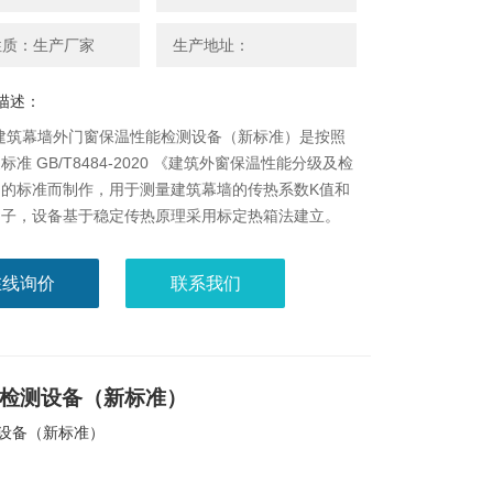
性质：生产厂家
生产地址：
描述：
73建筑幕墙外门窗保温性能检测设备（新标准）是按照
标准 GB/T8484-2020 《建筑外窗保温性能分级及检
》的标准而制作，用于测量建筑幕墙的传热系数K值和
因子，设备基于稳定传热原理采用标定热箱法建立。
在线询价
联系我们
检测设备（新标准）