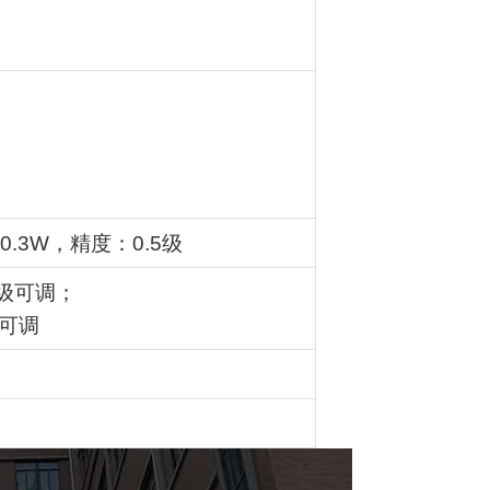
≤0.3W
，精度：
0.5
级
级可调；
可调