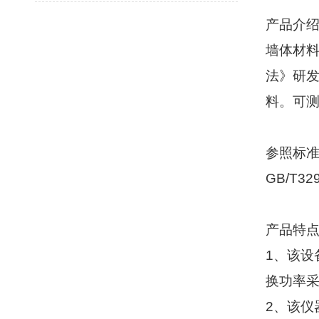
产品介
墙体材
法》研
料。可
参照标
GB/T329
产品特
1
、该设
换功率
2
、该仪