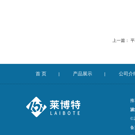
上一篇：
平
首 页
产品展示
公司介
|
|
推
波
©
备