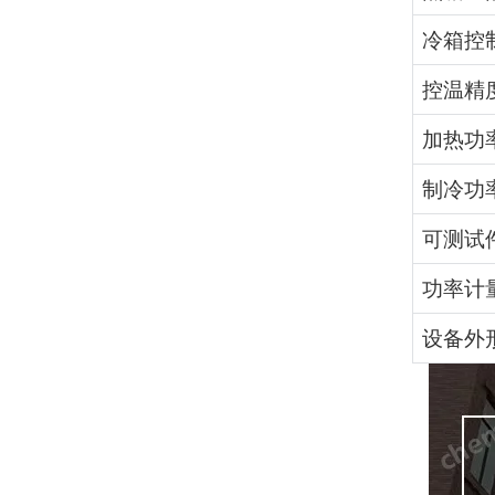
冷箱控
控温精
加热功
制冷功
可测试
功率计
设备外