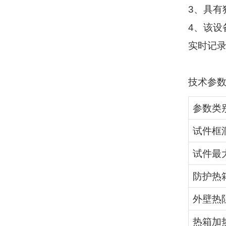
3
、具有
4
、该设
实时记
技术参
参数类
试件框
试件最
防护热
外壁热
热箱加