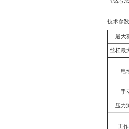
《钻芯
技术参
最大
丝杠最
电
手
压力
工作