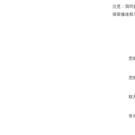
注意：我司
保留修改权
您
您
联
常