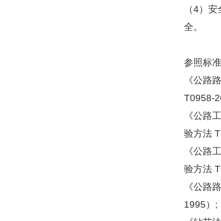
（
4
）安
全。
参照标
《公路
T0958-2
《公路
验方法
T
《公路
验方法
T
《公路
1995
）
;