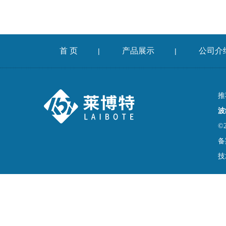
首 页
产品展示
公司介
|
|
推
波
©
备
技