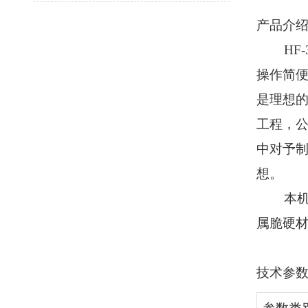
产品介
HF-
操作简
是理想
工程，
中对予
想。
本
属脆硬
技术参