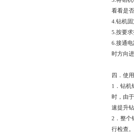
看看是
4.
钻机固
5.
按要求
6.
接通电
时方向
四．使
1
．钻机
时，由
速提升
2
．整个
行检查