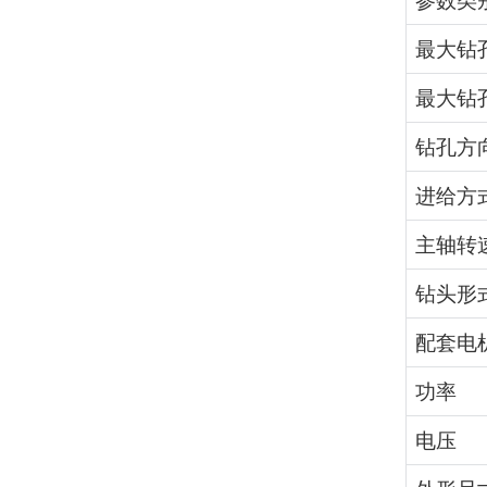
参数类
最大钻
最大钻
钻孔方
进给方
主轴转
钻头形
配套电
功率
电压