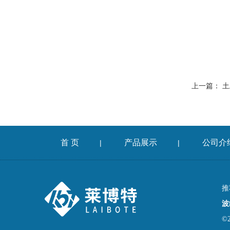
上一篇：
土
首 页
产品展示
公司介
|
|
推
波
©