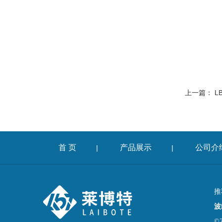
上一篇：
L
首 页
产品展示
公司介
|
|
推
波
©