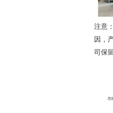
注意
因，
司保
您