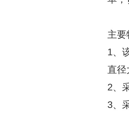
主要
1
、
直径
2
、
3
、