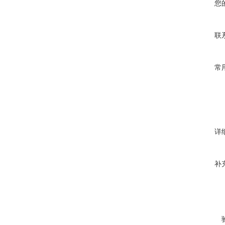
您
联
常
详
补