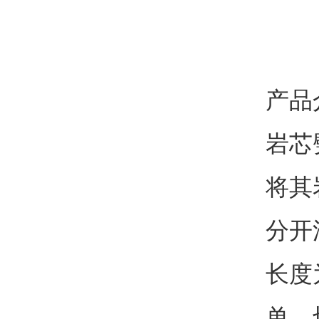
产品
岩芯
将其
分开
长度
单，