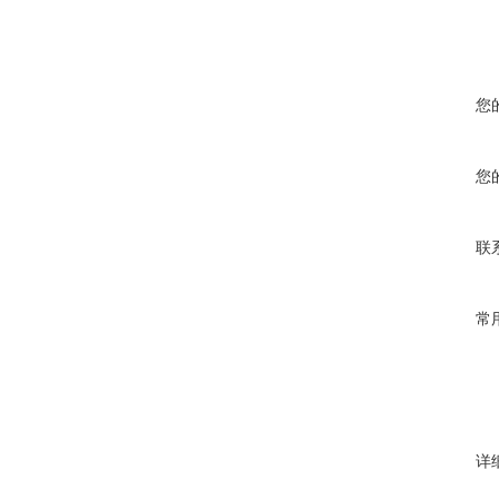
您
您
联
常
详