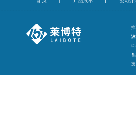
首 页
产品展示
公司介
|
|
推
波
©
备
技