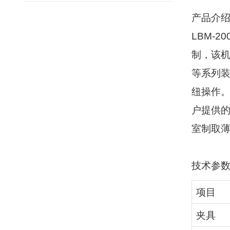
产品介
LBM-20
制，该
等系列
纽操作
户提供
室制取
技术参
项目
夹具