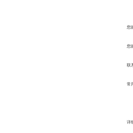
您
您
联
常
详