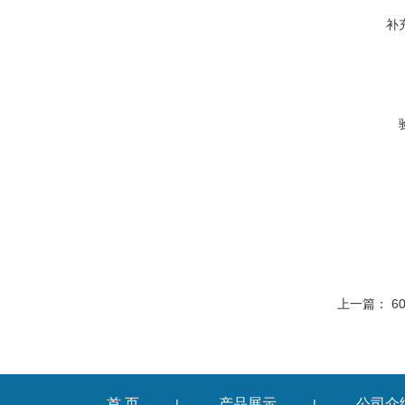
补
上一篇：
6
首 页
产品展示
公司介
|
|